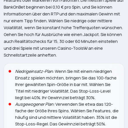
Features oder Markieren von Favoriten. Die meisten Spiele auf
BankOnBet beginnen bei 0,10 € pro Spin, und Sie können
Informationen über den RTP und den maximalen Gewinn mit
nur einem Tipp finden. Wählen Sie niedrige oder mittlere
Volatilität, wenn Sie konstant hohe Trefferquoten wünschen.
Gehen Sie hoch für Ausbrüche wie einen Jackpot. Sie können
auch Realitätschecks für 15, 30 oder 60 Minuten einstellen
und drei Spiele mit unseren Casino-ToolsѠ an eine
Schnellstartzeile anheften.
Niedrigeinsatz-Plan:
Wenn Sie mit einem niedrigen
Einsatz spielen möchten, bringen Sie das 100-fache
Ihrer gewählten Spin-Größe in bar mit. Wählen Sie
Titel mit niedriger Volatilität. Das Stop-Loss-Level
liegt bei 40%. Ihr Gewinnziel beträgt 30%.
Ausgewogener Plan:
Verwenden Sie etwa das 120-
fache der Größe Ihres Spins. Wählen Sie Features, die
häufig sind und mittlere Volatilität haben. 35% ist die
Stop-Loss-Regel. Das Gewinnziel beträgt 50%.