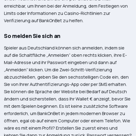
erreichbar, um Ihnen bei der Anmeldung, dem Festlegen von
Limits oder Informationen zu Casino-Richtlinien zur
Verifizierung auf BankOnBet zu helfen.
So melden Sie sich an
Spieler aus Deutschland können sich anmelden, indem sie
auf die Schaltfläche „Anmelden“ oben rechts klicken, ihre E-
Mail-Adresse und ihr Passwort eingeben und dann auf
„Anmelden“ klicken. Um die Zwei-Schritt-Verifizierung
abzuschließen, geben Sie den sechsstelligen Code ein, den
Sie von Ihrer Authentifizierungs-App oder per SMS erhalten.
Sie können die Sprache der Website bei Bedarf auf Deutsch
ändern und sicherstellen, dass Ihr Wallet € anzeigt, bevor Sie
mit dem Spielen beginnen. Es ist keine zusätzliche Software
erforderlich, um BankOnBet in jedem modernen Browser zu
öffnen, egal ob auf einem Computer oder einem Telefon. Wie
wäre es mit einem Profil? Erstellen Sie zuerst eines und
kehren Sie dann zur Anmeldung zurück. Passwort vergessen?