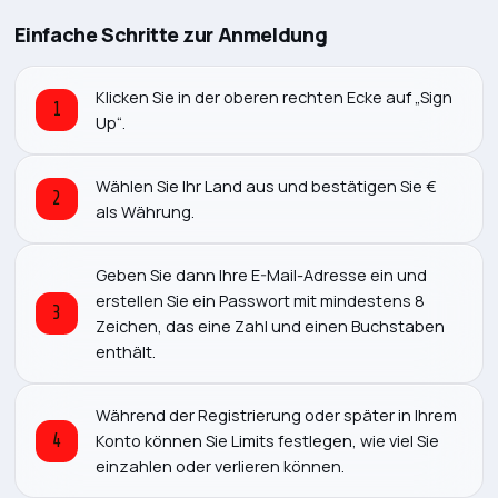
Einfache Schritte zur Anmeldung
Klicken Sie in der oberen rechten Ecke auf „Sign
Up“.
Wählen Sie Ihr Land aus und bestätigen Sie €
als Währung.
Geben Sie dann Ihre E-Mail-Adresse ein und
erstellen Sie ein Passwort mit mindestens 8
Zeichen, das eine Zahl und einen Buchstaben
enthält.
Während der Registrierung oder später in Ihrem
Konto können Sie Limits festlegen, wie viel Sie
einzahlen oder verlieren können.