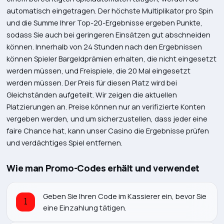
automatisch eingetragen. Der höchste Multiplikator pro Spin
und die Summe Ihrer Top-20-Ergebnisse ergeben Punkte,
sodass Sie auch bei geringeren Einsätzen gut abschneiden
können. Innerhalb von 24 Stunden nach den Ergebnissen
können Spieler Bargeldprämien erhalten, die nicht eingesetzt
werden müssen, und Freispiele, die 20 Mal eingesetzt
werden müssen. Der Preis für diesen Platz wird bei
Gleichständen aufgeteilt. Wir zeigen die aktuellen
Platzierungen an. Preise können nur an verifizierte Konten
vergeben werden, und um sicherzustellen, dass jeder eine
faire Chance hat, kann unser Casino die Ergebnisse prüfen
und verdächtiges Spiel entfernen.
Wie man Promo-Codes erhält und verwendet
Geben Sie Ihren Code im Kassierer ein, bevor Sie
eine Einzahlung tätigen.