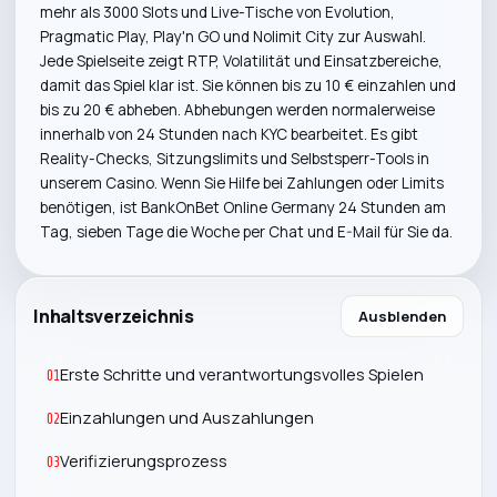
mehr als 3000 Slots und Live-Tische von Evolution,
Pragmatic Play, Play'n GO und Nolimit City zur Auswahl.
Jede Spielseite zeigt RTP, Volatilität und Einsatzbereiche,
damit das Spiel klar ist. Sie können bis zu 10 € einzahlen und
bis zu 20 € abheben. Abhebungen werden normalerweise
innerhalb von 24 Stunden nach KYC bearbeitet. Es gibt
Reality-Checks, Sitzungslimits und Selbstsperr-Tools in
unserem Casino. Wenn Sie Hilfe bei Zahlungen oder Limits
benötigen, ist BankOnBet Online Germany 24 Stunden am
Tag, sieben Tage die Woche per Chat und E-Mail für Sie da.
Inhaltsverzeichnis
Ausblenden
Erste Schritte und verantwortungsvolles Spielen
01
Einzahlungen und Auszahlungen
02
Verifizierungsprozess
03