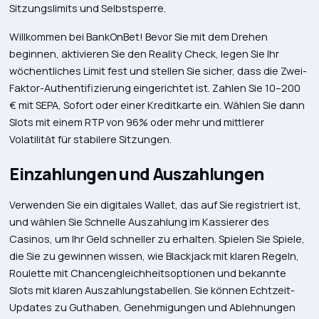
Sitzungslimits und Selbstsperre.
Willkommen bei BankOnBet! Bevor Sie mit dem Drehen
beginnen, aktivieren Sie den Reality Check, legen Sie Ihr
wöchentliches Limit fest und stellen Sie sicher, dass die Zwei-
Faktor-Authentifizierung eingerichtet ist. Zahlen Sie 10–200
€ mit SEPA, Sofort oder einer Kreditkarte ein. Wählen Sie dann
Slots mit einem RTP von 96% oder mehr und mittlerer
Volatilität für stabilere Sitzungen.
Einzahlungen und Auszahlungen
Verwenden Sie ein digitales Wallet, das auf Sie registriert ist,
und wählen Sie Schnelle Auszahlung im Kassierer des
Casinos, um Ihr Geld schneller zu erhalten. Spielen Sie Spiele,
die Sie zu gewinnen wissen, wie Blackjack mit klaren Regeln,
Roulette mit Chancengleichheitsoptionen und bekannte
Slots mit klaren Auszahlungstabellen. Sie können Echtzeit-
Updates zu Guthaben, Genehmigungen und Ablehnungen