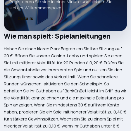
Registrieren Sie sich in einer Minute und sichern Sie
sich Ihr Willkommenspaket.
Details
Wie man spielt: Spielanleitungen
Haben Sie einen klaren Plan: Begrenzen Sie Ihre Sitzung auf
20 €, öffnen Sie unsere Casino-Lobby und spielen Sie einen
Slot mit mittlerer Volatilität für 20 Runden à 0,20 €. Prüfen Sie
die Gewinntabelle vor Ihrem ersten Spin und nutzen Sie den
Sitzungstimer sowie das Verlustlimit. Wenn Sie schnellere
Runden wünschen, aktivieren Sie den Schnellspin. So
behalten Sie Ihr Guthaben auf BankOnBet leicht im Griff, da wir
die Volatilität kennzeichnen und die maximale Belastung pro
Spin anzeigen. Wenn Sie mindestens 30 € auf Ihrem Konto
haben, probieren Sie ein Spiel mit höherer Volatilität zu 0,40 €
für stärkere Gewinnspitzen. Wechseln Sie zu einem Spiel mit
niedriger Volatilität zu 0,10 €, wenn Ihr Guthaben unter 8 €