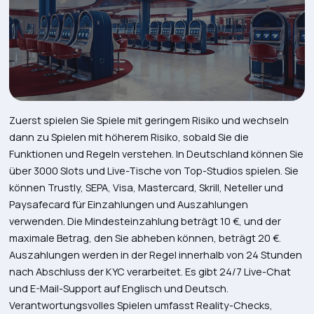
Zuerst spielen Sie Spiele mit geringem Risiko und wechseln
dann zu Spielen mit höherem Risiko, sobald Sie die
Funktionen und Regeln verstehen. In Deutschland können Sie
über 3000 Slots und Live-Tische von Top-Studios spielen. Sie
können Trustly, SEPA, Visa, Mastercard, Skrill, Neteller und
Paysafecard für Einzahlungen und Auszahlungen
verwenden. Die Mindesteinzahlung beträgt 10 €, und der
maximale Betrag, den Sie abheben können, beträgt 20 €.
Auszahlungen werden in der Regel innerhalb von 24 Stunden
nach Abschluss der KYC verarbeitet. Es gibt 24/7 Live-Chat
und E-Mail-Support auf Englisch und Deutsch.
Verantwortungsvolles Spielen umfasst Reality-Checks,