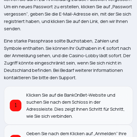
Um ein neues Passwort zu erstellen, klicken Sie auf „Passwort
vergessen“, geben Sie die E-Mail-Adresse ein, mit der Sie sich
registriert haben, und klicken Sie auf den Link, den wir Ihnen
senden.
Eine starke Passphrase sollte Buchstaben, Zahlen und
Symbole enthalten. Sie können Ihr Guthaben in € sofort nach
der Anmeldung sehen, und die Casino-Lobby lädt sofort. Der
Zugriff könnte eingeschränkt sein, wenn Sie sich nicht in
Deutschland befinden. Bei Bedarf weiterer Informationen
kontaktieren Sie bitte den Support.
Klicken Sie auf die BankOnBet-Website und
suchen Sie nach dem Schloss in der
Adressleiste. Dies zeigt Ihnen Schritt für Schritt,
wie Sie sich verbinden.
Geben Sie nach dem Klicken auf „Anmelden“ Ihre